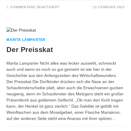
FÜR
KOMMENTARE DEAKTIVIERT
13. FEBRUAR 2023
ZIMTWECKEN
MARITA LAMPARTER
Der Preisskat
Marita Lamparter Nicht alles was lecker aussieht, schmeckt
auch und wenn es noch so gut gemeint ist wie hier in der
Geschichte aus den Anfangszeiten des Wirtschaftswunders.
Der Preisskat Die Dorfkinder drücken sich die Nase an der
Schaufensterscheibe platt, aber auch die Erwachsenen gucken
neugierig, denn im Schaufenster des Metzgers steht ein großer
Präsentkorb aus goldenem Geflecht. „Ob man den Korb tragen
kann, der Henkel ist ganz zierlich.“ Das Gebilde ist gefüllt mit
Weinflaschen aus dem Moselgebiet, einer Flasche Mariakron,
auf der anderen Seite steht eine Ananas mit ihrer spitzen…