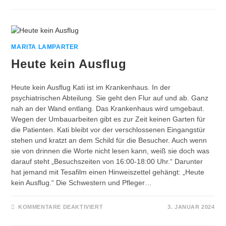
MARITA LAMPARTER
Heute kein Ausflug
Heute kein Ausflug Kati ist im Krankenhaus. In der
psychiatrischen Abteilung. Sie geht den Flur auf und ab. Ganz
nah an der Wand entlang. Das Krankenhaus wird umgebaut.
Wegen der Umbauarbeiten gibt es zur Zeit keinen Garten für
die Patienten. Kati bleibt vor der verschlossenen Eingangstür
stehen und kratzt an dem Schild für die Besucher. Auch wenn
sie von drinnen die Worte nicht lesen kann, weiß sie doch was
darauf steht „Besuchszeiten von 16:00-18:00 Uhr.“ Darunter
hat jemand mit Tesafilm einen Hinweiszettel gehängt: „Heute
kein Ausflug.“ Die Schwestern und Pfleger…
FÜR
KOMMENTARE DEAKTIVIERT
3. JANUAR 2024
HEUTE
KEIN
AUSFLUG