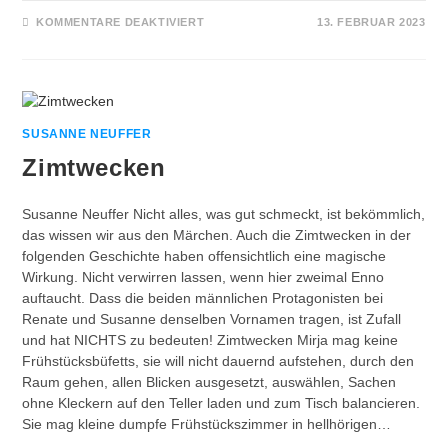
FÜR
KOMMENTARE DEAKTIVIERT
13. FEBRUAR 2023
ROMANAUSZUG
„DOPPELTER
FRÜHLING“
SUSANNE NEUFFER
Zimtwecken
Susanne Neuffer Nicht alles, was gut schmeckt, ist bekömmlich,
das wissen wir aus den Märchen. Auch die Zimtwecken in der
folgenden Geschichte haben offensichtlich eine magische
Wirkung. Nicht verwirren lassen, wenn hier zweimal Enno
auftaucht. Dass die beiden männlichen Protagonisten bei
Renate und Susanne denselben Vornamen tragen, ist Zufall
und hat NICHTS zu bedeuten! Zimtwecken Mirja mag keine
Frühstücksbüfetts, sie will nicht dauernd aufstehen, durch den
Raum gehen, allen Blicken ausgesetzt, auswählen, Sachen
ohne Kleckern auf den Teller laden und zum Tisch balancieren.
Sie mag kleine dumpfe Frühstückszimmer in hellhörigen…