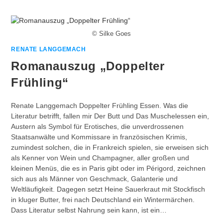
© Silke Goes
RENATE LANGGEMACH
Romanauszug „Doppelter
Frühling“
Renate Langgemach Doppelter Frühling Essen. Was die
Literatur betrifft, fallen mir Der Butt und Das Muschelessen ein,
Austern als Symbol für Erotisches, die unverdrossenen
Staatsanwälte und Kommissare in französischen Krimis,
zumindest solchen, die in Frankreich spielen, sie erweisen sich
als Kenner von Wein und Champagner, aller großen und
kleinen Menüs, die es in Paris gibt oder im Périgord, zeichnen
sich aus als Männer von Geschmack, Galanterie und
Weltläufigkeit. Dagegen setzt Heine Sauerkraut mit Stockfisch
in kluger Butter, frei nach Deutschland ein Wintermärchen.
Dass Literatur selbst Nahrung sein kann, ist ein…