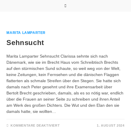
Zum
Inhalt
springen
MARITA LAMPARTER
Sehnsucht
Marita Lamparter Sehnsucht Clarissa sehnte sich nach
Dänemark, wie sie im Brecht Haus vom Schreibtisch Brechts
auf den stürmischen Sund schaute, so weit weg von der Welt,
keine Zeitungen, kein Fernsehen und die dänischen Flaggen
flatterten als schmale Streifen über den Stegen. Sie hatte sich
damals nach Peter gesehnt und ihre Examensarbeit über
Bertolt Brecht geschrieben, damals, als es so nötig war, endlich
über die Frauen an seiner Seite zu schreiben und ihren Anteil
am Werk des großen Dichters. Die Wut und den Elan den sie
damals hatte, sie wollten…
FÜR
KOMMENTARE DEAKTIVIERT
1. AUGUST 2024
SEHNSUCHT