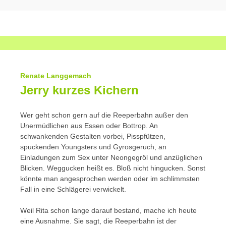
Zum
Inhalt
springen
Renate Langgemach
Jerry kurzes Kichern
Wer geht schon gern auf die Reeperbahn außer den
Unermüdlichen aus Essen oder Bottrop. An
schwankenden Gestalten vorbei, Pisspfützen,
spuckenden Youngsters und Gyrosgeruch, an
Einladungen zum Sex unter Neongegröl und anzüglichen
Blicken. Weggucken heißt es. Bloß nicht hingucken. Sonst
könnte man angesprochen werden oder im schlimmsten
Fall in eine Schlägerei verwickelt.
Weil Rita schon lange darauf bestand, mache ich heute
eine Ausnahme. Sie sagt, die Reeperbahn ist der