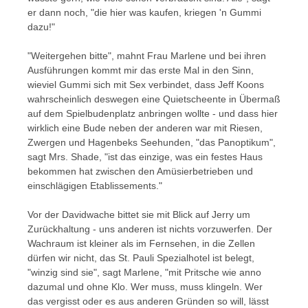
er dann noch, "die hier was kaufen, kriegen 'n Gummi
dazu!"
"Weitergehen bitte", mahnt Frau Marlene und bei ihren
Ausführungen kommt mir das erste Mal in den Sinn,
wieviel Gummi sich mit Sex verbindet, dass Jeff Koons
wahrscheinlich deswegen eine Quietscheente in Übermaß
auf dem Spielbudenplatz anbringen wollte - und dass hier
wirklich eine Bude neben der anderen war mit Riesen,
Zwergen und Hagenbeks Seehunden, "das Panoptikum",
sagt Mrs. Shade, "ist das einzige, was ein festes Haus
bekommen hat zwischen den Amüsierbetrieben und
einschlägigen Etablissements."
Vor der Davidwache bittet sie mit Blick auf Jerry um
Zurückhaltung - uns anderen ist nichts vorzuwerfen. Der
Wachraum ist kleiner als im Fernsehen, in die Zellen
dürfen wir nicht, das St. Pauli Spezialhotel ist belegt,
"winzig sind sie", sagt Marlene, "mit Pritsche wie anno
dazumal und ohne Klo. Wer muss, muss klingeln. Wer
das vergisst oder es aus anderen Gründen so will, lässt