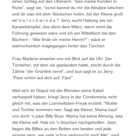
einen Schlag auf den Oberarm, "lass meine Kunden in
Ruhe", sagt sie, "sonst kannst du mir die Absätze lutschen
und dir was mit dem Stöckchen holen, bis der Kleine groß
ist! V e r s c h w i n d e !" Jerry sucht Haltung wie ein
Karatekämpfer, das dient dem Mikro, wenn nicht die
Führung gewesen wäre und ich am Mitteltisch bei den
Büchern - 'Wie finde ich meine Herrin?' - wäre er
wahrscheinlich mitgegangen hinter das Türchen.
Frau Marlene erwartet uns mit Blick auf die Uhr. Der
Türsteher, mit dem sie geplaudert hatte, zischt durch die
Zähne "der Grünfink nervt", und laut sagt er zu Jerry:
"Pass schön auf dich auf, Fips!".
Weil sich im Disput mit der Blonden seine Kabel
verhaspelt haben, kriegt Jerry in der Condomeria nicht
gleich mit, was der Lümmeltüten-Freak erzählt: "Mutter
und Tochter kommen rein. Sagt die Kleine, Mama kauf'
uns doch 'n paar Billy Boys. Mama hat keine Ahnung, was
die Kleine will. Hab ich 'n büschen nachgeholfen. Jetzt
liegen die Billies an den Betten von beiden und jede
wüsste gern, wie viele schon verbraucht sind! Alle", sagt