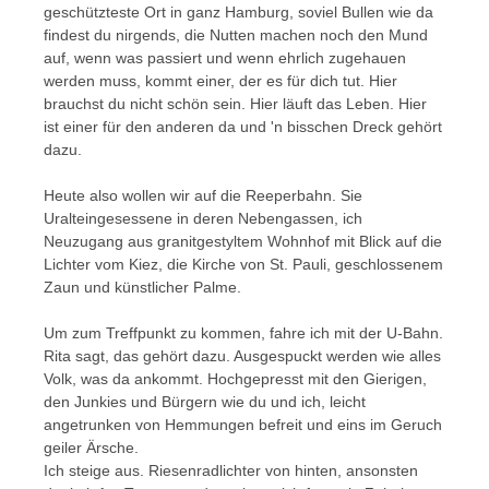
geschützteste Ort in ganz Hamburg, soviel Bullen wie da
findest du nirgends, die Nutten machen noch den Mund
auf, wenn was passiert und wenn ehrlich zugehauen
werden muss, kommt einer, der es für dich tut. Hier
brauchst du nicht schön sein. Hier läuft das Leben. Hier
ist einer für den anderen da und 'n bisschen Dreck gehört
dazu.
Heute also wollen wir auf die Reeperbahn. Sie
Uralteingesessene in deren Nebengassen, ich
Neuzugang aus granitgestyltem Wohnhof mit Blick auf die
Lichter vom Kiez, die Kirche von St. Pauli, geschlossenem
Zaun und künstlicher Palme.
Um zum Treffpunkt zu kommen, fahre ich mit der U-Bahn.
Rita sagt, das gehört dazu. Ausgespuckt werden wie alles
Volk, was da ankommt. Hochgepresst mit den Gierigen,
den Junkies und Bürgern wie du und ich, leicht
angetrunken von Hemmungen befreit und eins im Geruch
geiler Ärsche.
Ich steige aus. Riesenradlichter von hinten, ansonsten