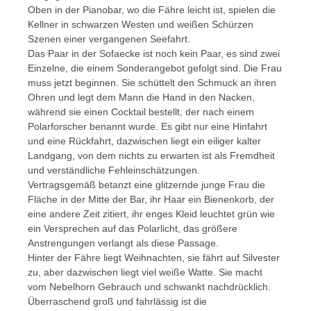
Oben in der Pianobar, wo die Fähre leicht ist, spielen die
Kellner in schwarzen Westen und weißen Schürzen
Szenen einer vergangenen Seefahrt.
Das Paar in der Sofaecke ist noch kein Paar, es sind zwei
Einzelne, die einem Sonderangebot gefolgt sind. Die Frau
muss jetzt beginnen. Sie schüttelt den Schmuck an ihren
Ohren und legt dem Mann die Hand in den Nacken,
während sie einen Cocktail bestellt, der nach einem
Polarforscher benannt wurde. Es gibt nur eine Hinfahrt
und eine Rückfahrt, dazwischen liegt ein eiliger kalter
Landgang, von dem nichts zu erwarten ist als Fremdheit
und verständliche Fehleinschätzungen.
Vertragsgemäß betanzt eine glitzernde junge Frau die
Fläche in der Mitte der Bar, ihr Haar ein Bienenkorb, der
eine andere Zeit zitiert, ihr enges Kleid leuchtet grün wie
ein Versprechen auf das Polarlicht, das größere
Anstrengungen verlangt als diese Passage.
Hinter der Fähre liegt Weihnachten, sie fährt auf Silvester
zu, aber dazwischen liegt viel weiße Watte. Sie macht
vom Nebelhorn Gebrauch und schwankt nachdrücklich.
Überraschend groß und fahrlässig ist die