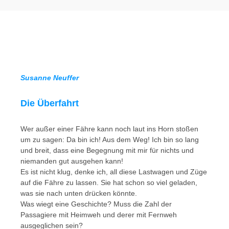
Zum
Inhalt
springen
Susanne Neuffer
Die Überfahrt
Wer außer einer Fähre kann noch laut ins Horn stoßen
um zu sagen: Da bin ich! Aus dem Weg! Ich bin so lang
und breit, dass eine Begegnung mit mir für nichts und
niemanden gut ausgehen kann!
Es ist nicht klug, denke ich, all diese Lastwagen und Züge
auf die Fähre zu lassen. Sie hat schon so viel geladen,
was sie nach unten drücken könnte.
Was wiegt eine Geschichte? Muss die Zahl der
Passagiere mit Heimweh und derer mit Fernweh
ausgeglichen sein?