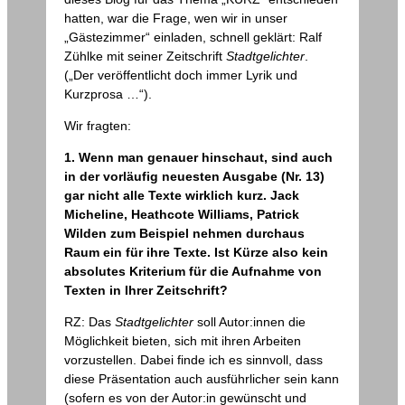
hatten, war die Frage, wen wir in unser
„Gästezimmer“ einladen, schnell geklärt: Ralf
Zühlke mit seiner Zeitschrift
Stadtgelichter
.
(„Der veröffentlicht doch immer Lyrik und
Kurzprosa …“).
Wir fragten:
1. Wenn man genauer hinschaut, sind auch
in der vorläufig neuesten Ausgabe (Nr. 13)
gar nicht alle Texte wirklich kurz. Jack
Micheline, Heathcote Williams, Patrick
Wilden zum Beispiel nehmen durchaus
Raum ein für ihre Texte. Ist Kürze also kein
absolutes Kriterium für die Aufnahme von
Texten in Ihrer Zeitschrift?
RZ: Das
Stadtgelichter
soll Autor:innen die
Möglichkeit bieten, sich mit ihren Arbeiten
vorzustellen. Dabei finde ich es sinnvoll, dass
diese Präsentation auch ausführlicher sein kann
(sofern es von der Autor:in gewünscht und