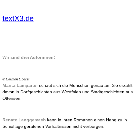
Zum
Inhalt
textX3.de
springen
Wir sind drei Autorinnen:
© Carmen Oberst
Marita Lamparter
schaut sich die Menschen genau an. Sie erzählt
davon in Dorfgeschichten aus Westfalen und Stadtgeschichten aus
Ottensen.
Renate Langgemach
kann in ihren Romanen einen Hang zu in
Schieflage geratenen Verhältnissen nicht verbergen.