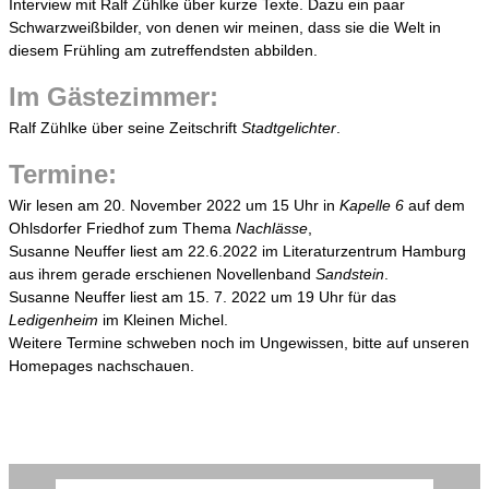
Interview mit Ralf Zühlke über kurze Texte. Dazu ein paar
Schwarzweißbilder, von denen wir meinen, dass sie die Welt in
diesem Frühling am zutreffendsten abbilden.
Im Gästezimmer:
Ralf Zühlke über seine Zeitschrift
Stadtgelichter
.
Termine:
Wir lesen am 20. November 2022 um 15 Uhr in
Kapelle 6
auf dem
Ohlsdorfer Friedhof zum Thema
Nachlässe
,
Susanne Neuffer liest am 22.6.2022 im Literaturzentrum Hamburg
aus ihrem gerade erschienen Novellenband
Sandstein
.
Susanne Neuffer liest am 15. 7. 2022 um 19 Uhr für das
Ledigenheim
im Kleinen Michel.
Weitere Termine schweben noch im Ungewissen, bitte auf unseren
Homepages nachschauen.