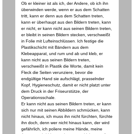
Ob er kleiner ist als ich, der Andere, ob ich ihn
überwinden werde, wenn er aus dem Schatten
tritt, kann er denn aus dem Schatten treten,
kann er überhaupt aus den Bildern treten, kann
er nicht, er kann nicht aus seinen Bildern treten,
er bleibt in seinen Bildern stecken, verschweißt
in Folie mit Lufteinschlüssen. Ich festige die
Plastikschicht mit Bändern aus dem
Klebeapparat, und rum und ab und kleb, er
kann nicht aus seinen Bildern treten,
verschweißt in Plastik die Worte, damit kein
Fleck die Seiten verunziere, bevor die
endgültige Hand sie aufschlägt, prasselnder
Kopf, Hygieneschutz, damit er nicht platzt unter
dem Druck in der Friseurstütze, der
Operationsschale.
Er kann nicht aus seinen Bildern treten, er kann
sich nur mit seinen Abbildern schmücken, kann
nicht hinaus, ich muss ihn nicht fürchten, fürchte
ihn doch, denn wer nicht hinaus kann, der wird
gefährlich, ich poliere meine Hände, meine