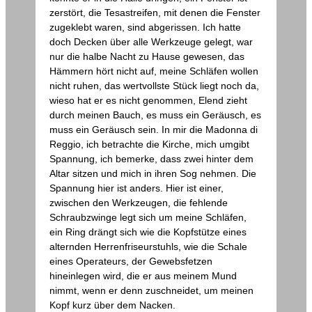
zerstört, die Tesastreifen, mit denen die Fenster
zugeklebt waren, sind abgerissen. Ich hatte
doch Decken über alle Werkzeuge gelegt, war
nur die halbe Nacht zu Hause gewesen, das
Hämmern hört nicht auf, meine Schläfen wollen
nicht ruhen, das wertvollste Stück liegt noch da,
wieso hat er es nicht genommen, Elend zieht
durch meinen Bauch, es muss ein Geräusch, es
muss ein Geräusch sein. In mir die Madonna di
Reggio, ich betrachte die Kirche, mich umgibt
Spannung, ich bemerke, dass zwei hinter dem
Altar sitzen und mich in ihren Sog nehmen. Die
Spannung hier ist anders. Hier ist einer,
zwischen den Werkzeugen, die fehlende
Schraubzwinge legt sich um meine Schläfen,
ein Ring drängt sich wie die Kopfstütze eines
alternden Herrenfriseurstuhls, wie die Schale
eines Operateurs, der Gewebsfetzen
hineinlegen wird, die er aus meinem Mund
nimmt, wenn er denn zuschneidet, um meinen
Kopf kurz über dem Nacken.