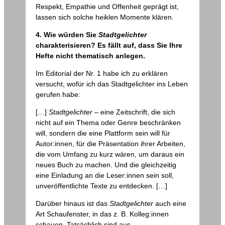
Respekt, Empathie und Offenheit geprägt ist,
lassen sich solche heiklen Momente klären.
4. Wie würden Sie
Stadtgelichter
charakterisieren? Es fällt auf, dass Sie Ihre
Hefte nicht thematisch anlegen.
Im Editorial der Nr. 1 habe ich zu erklären
versucht, wofür ich das Stadtgelichter ins Leben
gerufen habe:
[…]
Stadtgelichter
– eine Zeitschrift, die sich
nicht auf ein Thema oder Genre beschränken
will, sondern die eine Plattform sein will für
Autor:innen, für die Präsentation ihrer Arbeiten,
die vom Umfang zu kurz wären, um daraus ein
neues Buch zu machen. Und die gleichzeitig
eine Einladung an die Leser:innen sein soll,
unveröffentlichte Texte zu entdecken. […]
Darüber hinaus ist das
Stadtgelichter
auch eine
Art Schaufenster, in das z. B. Kolleg:innen
schauen. Tatsächlich sind aus