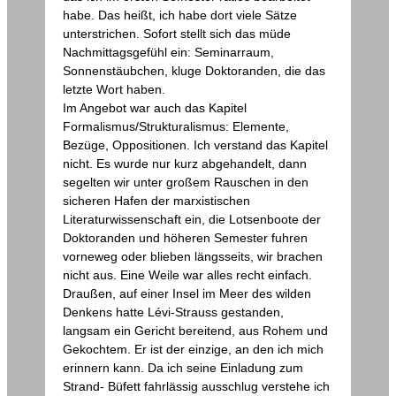
habe. Das heißt, ich habe dort viele Sätze
unterstrichen. Sofort stellt sich das müde
Nachmittagsgefühl ein: Seminarraum,
Sonnenstäubchen, kluge Doktoranden, die das
letzte Wort haben.
Im Angebot war auch das Kapitel
Formalismus/Strukturalismus: Elemente,
Bezüge, Oppositionen. Ich verstand das Kapitel
nicht. Es wurde nur kurz abgehandelt, dann
segelten wir unter großem Rauschen in den
sicheren Hafen der marxistischen
Literaturwissenschaft ein, die Lotsenboote der
Doktoranden und höheren Semester fuhren
vorneweg oder blieben längsseits, wir brachen
nicht aus. Eine Weile war alles recht einfach.
Draußen, auf einer Insel im Meer des wilden
Denkens hatte Lévi-Strauss gestanden,
langsam ein Gericht bereitend, aus Rohem und
Gekochtem. Er ist der einzige, an den ich mich
erinnern kann. Da ich seine Einladung zum
Strand- Büfett fahrlässig ausschlug verstehe ich