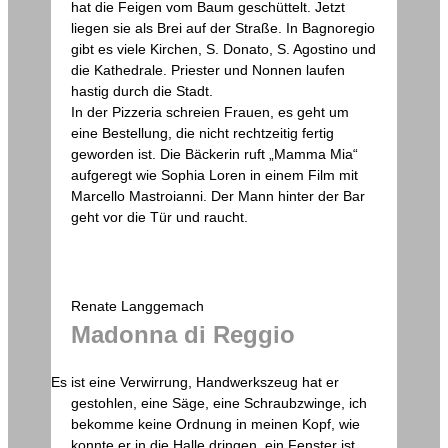
hat die Feigen vom Baum geschüttelt. Jetzt
liegen sie als Brei auf der Straße. In Bagnoregio
gibt es viele Kirchen, S. Donato, S. Agostino und
die Kathedrale. Priester und Nonnen laufen
hastig durch die Stadt.
In der Pizzeria schreien Frauen, es geht um
eine Bestellung, die nicht rechtzeitig fertig
geworden ist. Die Bäckerin ruft „Mamma Mia“
aufgeregt wie Sophia Loren in einem Film mit
Marcello Mastroianni. Der Mann hinter der Bar
geht vor die Tür und raucht.
Renate Langgemach
Madonna di Reggio
Es ist eine Verwirrung, Handwerkszeug hat er
gestohlen, eine Säge, eine Schraubzwinge, ich
bekomme keine Ordnung in meinen Kopf, wie
konnte er in die Halle dringen, ein Fenster ist