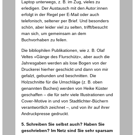
Laptop unterwegs, z. B. im Zug, vieles zu
erledigen. Der Austausch mit den Autor:innen
erfolgt in der Regel per E-Mail oder auch
telefonisch, seltener per Brief. Und besonders
schön, aber leider viel zu selten, trifft/besucht
man sich, um gemeinsam an dem
Buchvorhaben zu feilen.
Die bibliophilen Publikationen, wie z. B. Olaf
Veltes »Gänge des Flurschütz«, aber auch die
Jahresgaben werden als lose Bogen von der
Druckerei hierher geschickt und dann von mir
gefalzt, gebunden und beschnitten. Die
Holzschnitte für die Umschläge (z. B. oben
genannten Buches) werden von Heike Küster
geschaffen – die für sehr viele Illustrationen und
Cover-Motive in und von Stadtlichter-Büchern
verantwortlich zeichnet –, und von ihr auf ihrer
Andruckpresse gedruckt.
5. Schreiben Sie selbst auch? Haben Sie
geschrieben? Im Netz sind Sie sehr sparsam