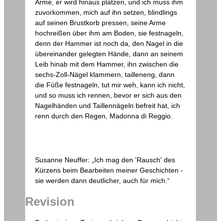
Arme, er wird hinaus platzen, und ich muss ihm
zuvorkommen, mich auf ihn setzen, blindlings
auf seinen Brustkorb pressen, seine Arme
hochreißen über ihm am Boden, sie festnageln,
denn der Hammer ist noch da, den Nagel in die
übereinander gelegten Hände, dann an seinem
Leib hinab mit dem Hammer, ihn zwischen die
sechs-Zoll-Nägel klammern, tailleneng, dann
die Füße festnageln, tut mir weh, kann ich nicht,
und so muss ich rennen, bevor er sich aus den
Nagelhänden und Taillennägeln befreit hat, ich
renn durch den Regen, Madonna di Reggio.
Susanne Neuffer: „Ich mag den 'Rausch' des
Kürzens beim Bearbeiten meiner Geschichten -
sie werden dann deutlicher, auch für mich.“
Revision