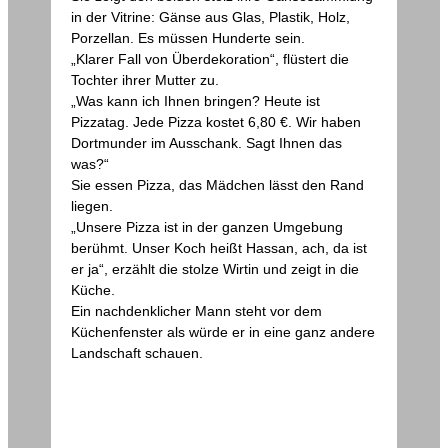
in der Vitrine: Gänse aus Glas, Plastik, Holz,
Porzellan. Es müssen Hunderte sein.
„Klarer Fall von Überdekoration“, flüstert die
Tochter ihrer Mutter zu.
„Was kann ich Ihnen bringen? Heute ist
Pizzatag. Jede Pizza kostet 6,80 €. Wir haben
Dortmunder im Ausschank. Sagt Ihnen das
was?“
Sie essen Pizza, das Mädchen lässt den Rand
liegen.
„Unsere Pizza ist in der ganzen Umgebung
berühmt. Unser Koch heißt Hassan, ach, da ist
er ja“, erzählt die stolze Wirtin und zeigt in die
Küche.
Ein nachdenklicher Mann steht vor dem
Küchenfenster als würde er in eine ganz andere
Landschaft schauen.