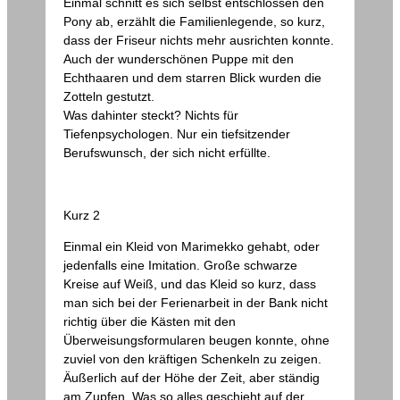
Einmal schnitt es sich selbst entschlossen den
Pony ab, erzählt die Familienlegende, so kurz,
dass der Friseur nichts mehr ausrichten konnte.
Auch der wunderschönen Puppe mit den
Echthaaren und dem starren Blick wurden die
Zotteln gestutzt.
Was dahinter steckt? Nichts für
Tiefenpsychologen. Nur ein tiefsitzender
Berufswunsch, der sich nicht erfüllte.
Kurz 2
Einmal ein Kleid von Marimekko gehabt, oder
jedenfalls eine Imitation. Große schwarze
Kreise auf Weiß, und das Kleid so kurz, dass
man sich bei der Ferienarbeit in der Bank nicht
richtig über die Kästen mit den
Überweisungsformularen beugen konnte, ohne
zuviel von den kräftigen Schenkeln zu zeigen.
Äußerlich auf der Höhe der Zeit, aber ständig
am Zupfen. Was so alles geschieht auf der