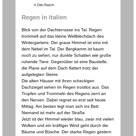
© Otto Rasch
Regen in Italien
Blick von der Dachterrasse ins Tal. Regen
trommelt auf das kleine Wellblechdach des
Wintergartens. Der graue Himmel ist eins mit
dem Nebel im Tal. Der Bergkamm ist kaum
noch zu sehen, nur dunkle Schatten wie große
ruhende Tiere. Gegenüber ist eine Baustelle,
die Plane auf dem Dach flattert trotz der
aufgelegten Steine.
Die alten Häuser mit ihren scheckigen
Dachziegel sehen im Regen trostlos aus. Das
Tropfen und Trommeln des Regens zerrt an
den Nerven. Dabei regnet es erst seit heute
Mittag. Am besten legt man sich ins Bett.
Niemand ist mehr auf der Straße.
Jetzt ist der Himmel wieder blau, zwar mit vielen
Wolken und ein kräftiger Wind geht durch die
Bäume und Büsche. Der starke Regen gestern