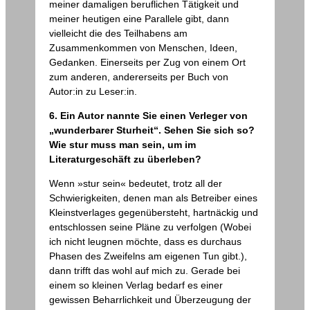
meiner damaligen beruflichen Tätigkeit und
meiner heutigen eine Parallele gibt, dann
vielleicht die des Teilhabens am
Zusammenkommen von Menschen, Ideen,
Gedanken. Einerseits per Zug von einem Ort
zum anderen, andererseits per Buch von
Autor:in zu Leser:in.
6. Ein Autor nannte Sie einen Verleger von
„wunderbarer Sturheit“. Sehen Sie sich so?
Wie stur muss man sein, um im
Literaturgeschäft zu überleben?
Wenn »stur sein« bedeutet, trotz all der
Schwierigkeiten, denen man als Betreiber eines
Kleinstverlages gegenübersteht, hartnäckig und
entschlossen seine Pläne zu verfolgen (Wobei
ich nicht leugnen möchte, dass es durchaus
Phasen des Zweifelns am eigenen Tun gibt.),
dann trifft das wohl auf mich zu. Gerade bei
einem so kleinen Verlag bedarf es einer
gewissen Beharrlichkeit und Überzeugung der