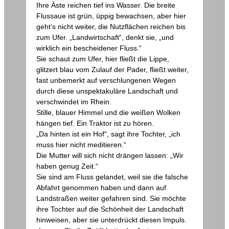
Ihre Äste reichen tief ins Wasser. Die breite
Flussaue ist grün, üppig bewachsen, aber hier
geht’s nicht weiter, die Nutzflächen reichen bis
zum Ufer. „Landwirtschaft“, denkt sie, „und
wirklich ein bescheidener Fluss.“
Sie schaut zum Ufer, hier fließt die Lippe,
glitzert blau vom Zulauf der Pader, fließt weiter,
fast unbemerkt auf verschlungenen Wegen
durch diese unspektakuläre Landschaft und
verschwindet im Rhein.
Stille, blauer Himmel und die weißen Wolken
hängen tief. Ein Traktor ist zu hören.
„Da hinten ist ein Hof“, sagt ihre Tochter, „ich
muss hier nicht meditieren.“
Die Mutter will sich nicht drängen lassen: „Wir
haben genug Zeit.“
Sie sind am Fluss gelandet, weil sie die falsche
Abfahrt genommen haben und dann auf
Landstraßen weiter gefahren sind. Sie möchte
ihre Tochter auf die Schönheit der Landschaft
hinweisen, aber sie unterdrückt diesen Impuls.