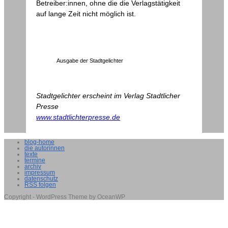
Betreiber:innen, ohne die die Verlagstätigkeit
auf lange Zeit nicht möglich ist.
Ausgabe der Stadtgelichter
Stadtgelichter erscheint im Verlag Stadtlicher
Presse
www.stadtlichterpresse.de
blog-home
die autorinnen
texte
termine
archiv
impressum
datenschutz
RSS folgen
Copyright - WordPress Theme by OceanWP