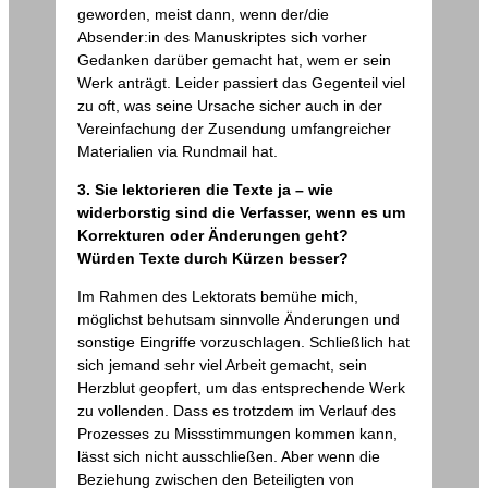
geworden, meist dann, wenn der/die
Absender:in des Manuskriptes sich vorher
Gedanken darüber gemacht hat, wem er sein
Werk anträgt. Leider passiert das Gegenteil viel
zu oft, was seine Ursache sicher auch in der
Vereinfachung der Zusendung umfangreicher
Materialien via Rundmail hat.
3. Sie lektorieren die Texte ja – wie
widerborstig sind die Verfasser, wenn es um
Korrekturen oder Änderungen geht?
Würden Texte durch Kürzen besser?
Im Rahmen des Lektorats bemühe mich,
möglichst behutsam sinnvolle Änderungen und
sonstige Eingriffe vorzuschlagen. Schließlich hat
sich jemand sehr viel Arbeit gemacht, sein
Herzblut geopfert, um das entsprechende Werk
zu vollenden. Dass es trotzdem im Verlauf des
Prozesses zu Missstimmungen kommen kann,
lässt sich nicht ausschließen. Aber wenn die
Beziehung zwischen den Beteiligten von