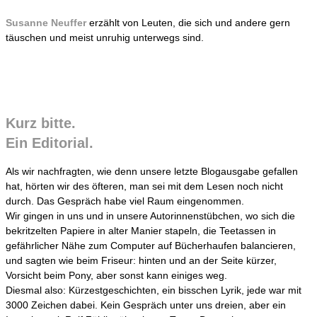
Susanne Neuffer
erzählt von Leuten, die sich und andere gern
täuschen und meist unruhig unterwegs sind.
Kurz bitte.
Ein Editorial.
Als wir nachfragten, wie denn unsere letzte Blogausgabe gefallen
hat, hörten wir des öfteren, man sei mit dem Lesen noch nicht
durch. Das Gespräch habe viel Raum eingenommen.
Wir gingen in uns und in unsere Autorinnenstübchen, wo sich die
bekritzelten Papiere in alter Manier stapeln, die Teetassen in
gefährlicher Nähe zum Computer auf Bücherhaufen balancieren,
und sagten wie beim Friseur: hinten und an der Seite kürzer,
Vorsicht beim Pony, aber sonst kann einiges weg.
Diesmal also: Kürzestgeschichten, ein bisschen Lyrik, jede war mit
3000 Zeichen dabei. Kein Gespräch unter uns dreien, aber ein