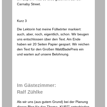
Carnaby Street.
Kurz 3
Die Lektorin hat meine Füllwörter markiert:
auch, aber, noch, eigentlich, schon. Wir beugen
uns entschlossen über den Text. Am Ende
haben wir 20 Seiten Papier gespart. Wir reichen
den Text für den Großen WaldBadePreis ein
und warten auf unsere Belohnung.
Im Gästezimmer:
Ralf Zühlke
Als wir uns (aus gutem Grund) bei der Planung
dieses Blog für das Thema „KURZ“ entschieden